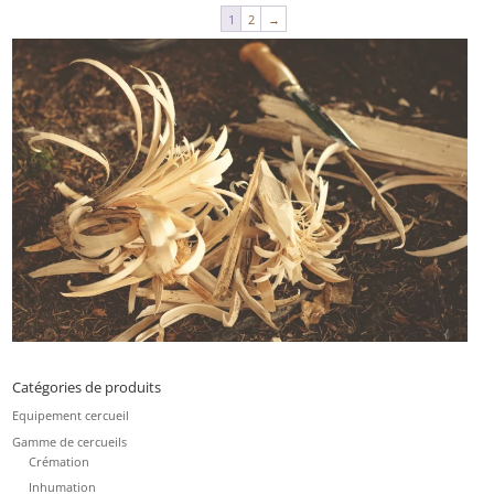
1
2
→
Catégories de produits
Equipement cercueil
Gamme de cercueils
Crémation
Inhumation