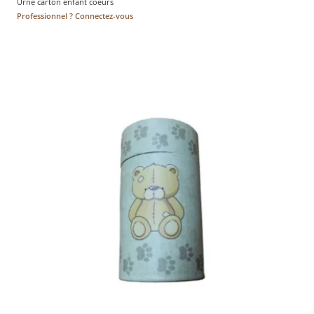
Urne carton enfant coeurs
Professionnel ? Connectez-vous