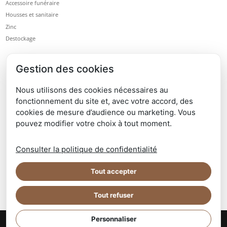
Accessoire funéraire
Housses et sanitaire
Zinc
Destockage
Gestion des cookies
Nous utilisons des cookies nécessaires au
fonctionnement du site et, avec votre accord, des
cookies de mesure d’audience ou marketing. Vous
pouvez modifier votre choix à tout moment.
Consulter la politique de confidentialité
Tout accepter
Tout refuser
Personnaliser
© Gourlier Funéraire
- Site réalisé par l'
Imaginarium Vichy
⚷
-
Politique de