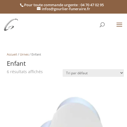
Pour toute commande urgente : 04 70 47 02 95
infos@gourlier-funeraire.fr
Accueil
/
Urnes
/ Enfant
Enfant
6 résultats affichés