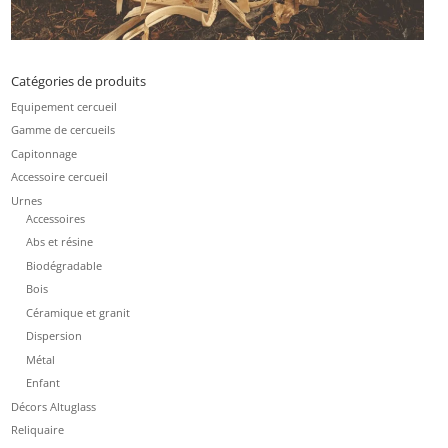
Catégories de produits
Equipement cercueil
Gamme de cercueils
Capitonnage
Accessoire cercueil
Urnes
Accessoires
Abs et résine
Biodégradable
Bois
Céramique et granit
Dispersion
Métal
Enfant
Décors Altuglass
Reliquaire