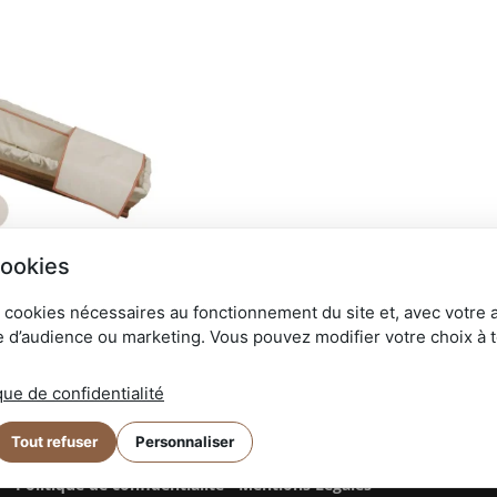
cookies
 cookies nécessaires au fonctionnement du site et, avec votre 
 d’audience ou marketing. Vous pouvez modifier votre choix à 
 Connectez-vous
que de confidentialité
Tout refuser
Personnaliser
⚷
-
Politique de confidentialité
-
Mentions Légales