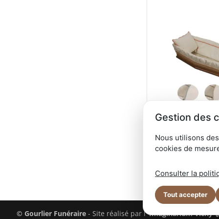
Gestion des 
Nous utilisons des
VERCORS
cookies de mesure
Professionnel ?
Consulter la politi
Tout accepter
© Gourlier Funéraire
- Site réalisé par l'
Imaginarium Vichy