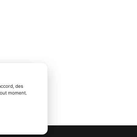
accord, des
tout moment.