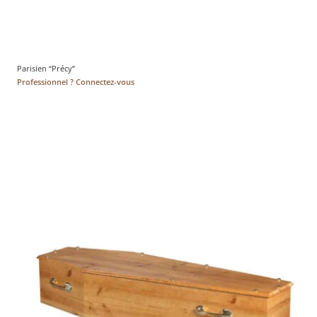
Parisien “Précy”
Professionnel ? Connectez-vous