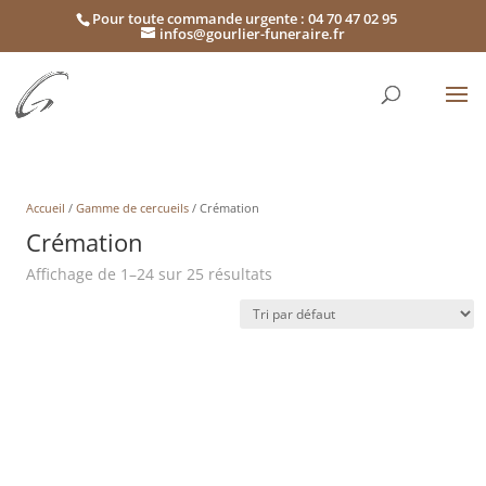
Pour toute commande urgente : 04 70 47 02 95
infos@gourlier-funeraire.fr
Accueil
/
Gamme de cercueils
/ Crémation
Crémation
Affichage de 1–24 sur 25 résultats