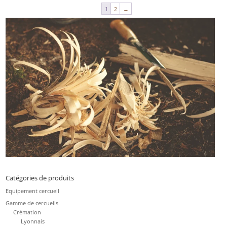
1
2
→
Catégories de produits
Equipement cercueil
Gamme de cercueils
Crémation
Lyonnais